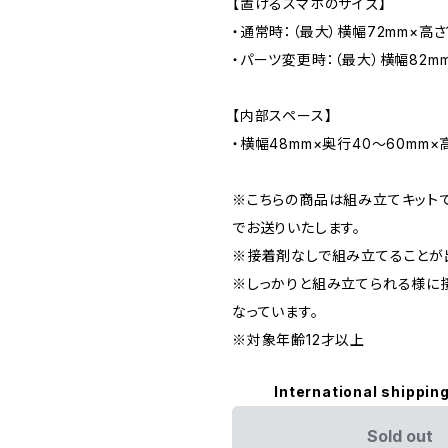
【置けるスマホのサイズ】
・通常時：（最大）横幅72mm×高さ
・パーツ変更時：（最大）横幅82mm
【内部スペース】
・横幅48mm×奥行40～60mm×
※こちらの商品は組み立てキット
でお送りいたします。
※接着剤なしで組み立てることが
※しっかりと組み立てられる様に
なっています。
※対象年齢12才以上
International shipping
Sold out