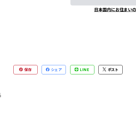
日本国内にお住まい
保存
シェア
LINE
ポスト
品