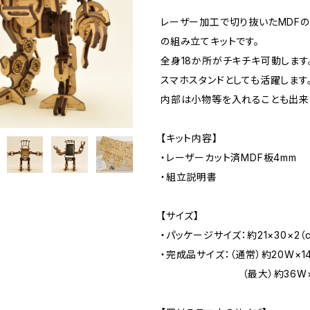
レーザー加工で切り抜いたMDFの
の組み立てキットです。
全身18か所がチキチキ可動します
スマホスタンドとしても活躍します
内部は小物等を入れることも出来
【キット内容】
・レーザーカット済MDF板4mm
・組立説明書
【サイズ】
・パッケージサイズ：約21×30×2（c
・完成品サイズ：（通常）約20W×14
（最大）約36W×15D×