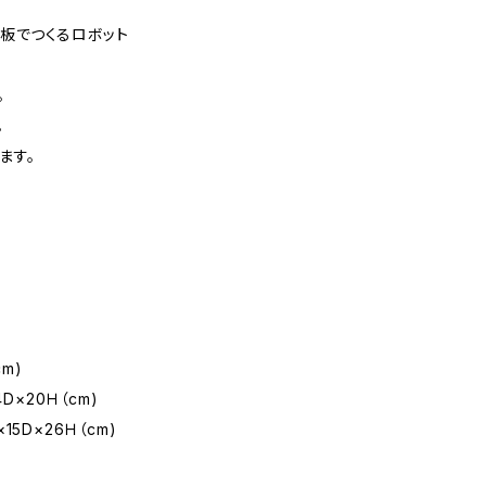
板でつくるロボット
。
。
ます。
m)
D×20Ｈ（cm)
26Ｈ（cm)